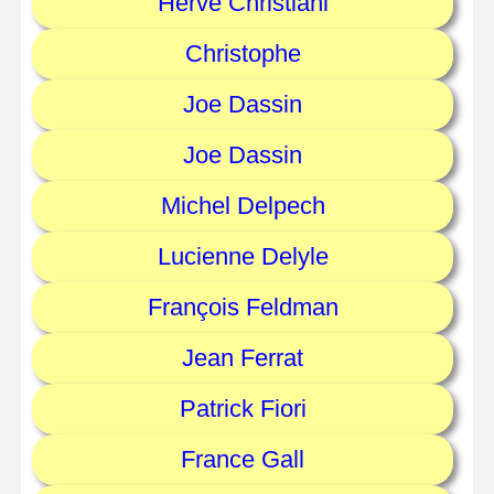
Herve Christiani
Christophe
Joe Dassin
Joe Dassin
Michel Delpech
Lucienne Delyle
François Feldman
Jean Ferrat
Patrick Fiori
France Gall