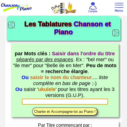
Les Tablatures
Chanson et
Piano
par Mots clés :
Saisir dans l'ordre du titre
séparés par des espaces
. Ex : "bel mer" ou
"ile mer" pour "Belle ile en Mer".
Peu de mots
= recherche élargie
.
Ou
saisir le nom du chanteur
....
liste
complète en bas de page
;-)
Ou
saisir '
ukulele
' pour les titres ayant les 3
versions (G.U.P).
Par Titre commençant par :