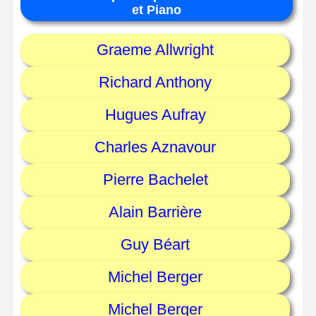
et Piano
Graeme Allwright
Richard Anthony
Hugues Aufray
Charles Aznavour
Pierre Bachelet
Alain Barrière
Guy Béart
Michel Berger
Michel Berger