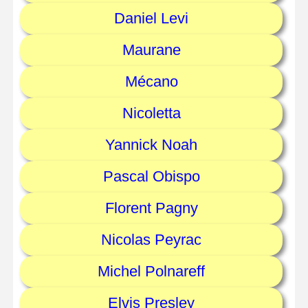
Daniel Levi
Maurane
Mécano
Nicoletta
Yannick Noah
Pascal Obispo
Florent Pagny
Nicolas Peyrac
Michel Polnareff
Elvis Presley