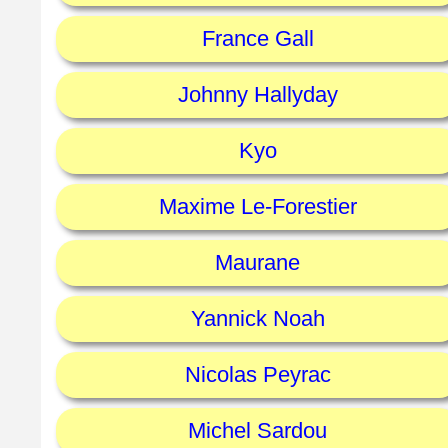
France Gall
Johnny Hallyday
Kyo
Maxime Le-Forestier
Maurane
Yannick Noah
Nicolas Peyrac
Michel Sardou