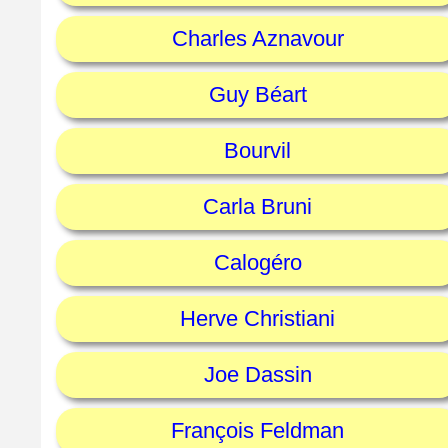
Charles Aznavour
Guy Béart
Bourvil
Carla Bruni
Calogéro
Herve Christiani
Joe Dassin
François Feldman