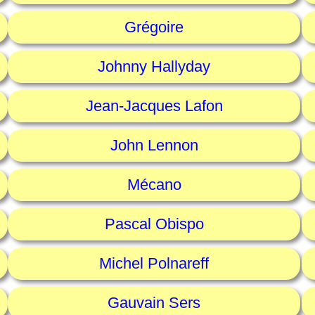
Grégoire
Johnny Hallyday
Jean-Jacques Lafon
John Lennon
Mécano
Pascal Obispo
Michel Polnareff
Gauvain Sers